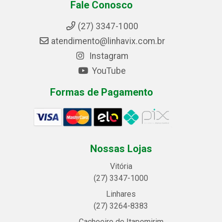
Fale Conosco
(27) 3347-1000
atendimento@linhavix.com.br
Instagram
YouTube
Formas de Pagamento
Nossas Lojas
Vitória
(27) 3347-1000
Linhares
(27) 3264-8383
Cachoeiro de Itapemirim