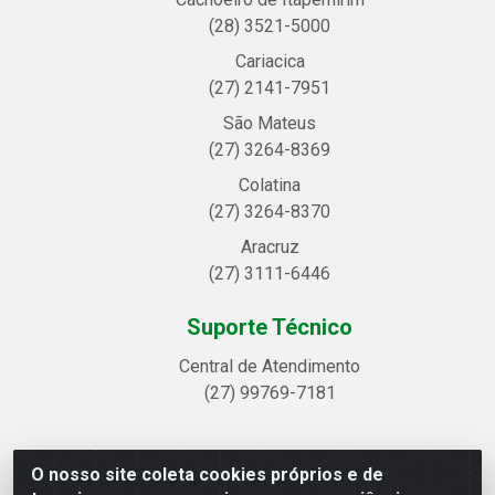
(28) 3521-5000
Cariacica
(27) 2141-7951
São Mateus
(27) 3264-8369
Colatina
(27) 3264-8370
Aracruz
(27) 3111-6446
Suporte Técnico
Central de Atendimento
(27) 99769-7181
O nosso site coleta cookies próprios e de
Linhavix Distribuidora LTDA - Avenida Alegre, 2521 -