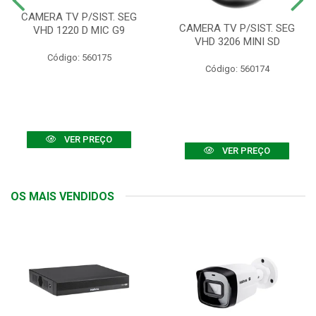
CAMERA TV P/SIST. SEG
CAMERA TV P/SIST. SEG
VHD 1220 D MIC G9
VHD 3206 MINI SD
Código: 560175
Código: 560174
VER PREÇO
VER PREÇO
OS MAIS VENDIDOS