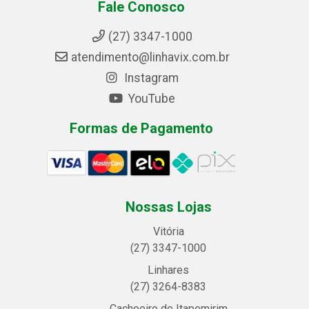
Fale Conosco
(27) 3347-1000
atendimento@linhavix.com.br
Instagram
YouTube
Formas de Pagamento
Nossas Lojas
Vitória
(27) 3347-1000
Linhares
(27) 3264-8383
Cachoeiro de Itapemirim