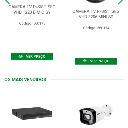
CAMERA TV P/SIST. SEG
CAMERA TV P/SIST. SEG
VHD 1220 D MIC G9
VHD 3206 MINI SD
Código: 560175
Código: 560174
VER PREÇO
VER PREÇO
OS MAIS VENDIDOS