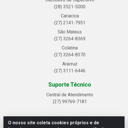
(28) 3521-5000
Cariacica
(27) 2141-7951
São Mateus
(27) 3264-8369
Colatina
(27) 3264-8370
Aracruz
(27) 3111-6446
Suporte Técnico
Central de Atendimento
(27) 99769-7181
O nosso site coleta cookies próprios e de
Linhavix Distribuidora LTDA - Avenida Alegre, 2521 -