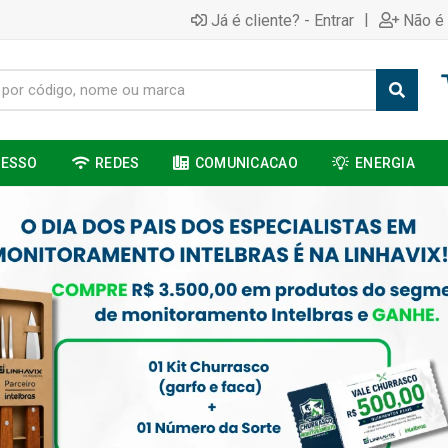
|
Já é cliente? - Entrar
Não é 
CESSO
REDES
COMUNICACAO
ENERGIA