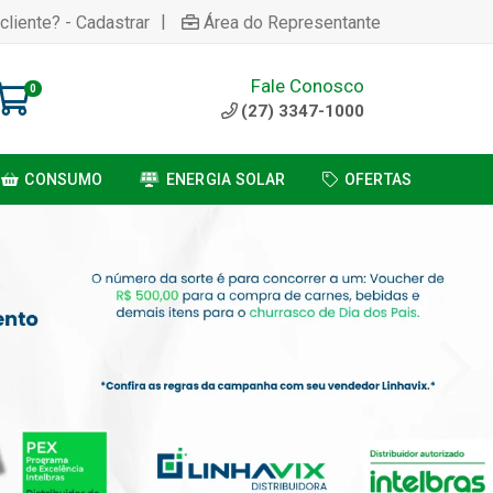
|
cliente? - Cadastrar
Área do Representante
Fale Conosco
0
(27) 3347-1000
CONSUMO
ENERGIA SOLAR
OFERTAS