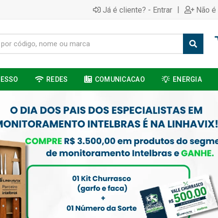
|
Já é cliente? - Entrar
Não é 
CESSO
REDES
COMUNICACAO
ENERGIA