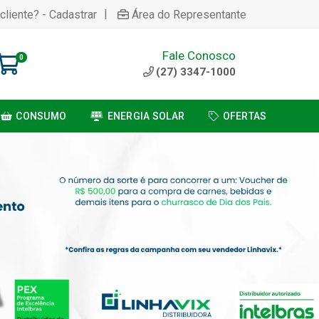
|
cliente? - Cadastrar
Área do Representante
Fale Conosco
0
(27) 3347-1000
CONSUMO
ENERGIA SOLAR
OFERTAS