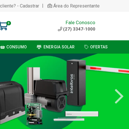
|
cliente? - Cadastrar
Área do Representante
Fale Conosco
0
(27) 3347-1000
CONSUMO
ENERGIA SOLAR
OFERTAS