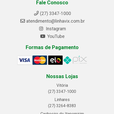
Fale Conosco
(27) 3347-1000
atendimento@linhavix.com.br
Instagram
YouTube
Formas de Pagamento
Nossas Lojas
Vitória
(27) 3347-1000
Linhares
(27) 3264-8383
Cachoeiro de Itapemirim