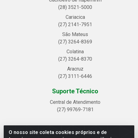
(28) 3521-5000
Cariacica
(27) 2141-7951
São Mateus
(27) 3264-8369
Colatina
(27) 3264-8370
Aracruz
(27) 3111-6446
Suporte Técnico
Central de Atendimento
(27) 99769-7181
O nosso site coleta cookies próprios e de
Linhavix Distribuidora LTDA - Avenida Alegre, 2521 -