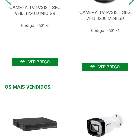
CAMERA TV P/SIST. SEG
CAMERA TV P/SIST. SEG
VHD 1220 D MIC G9
VHD 3206 MINI SD
Código: 560175
Código: 560174
VER PREÇO
VER PREÇO
OS MAIS VENDIDOS