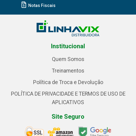
Notas Fiscais
Institucional
Quem Somos
Treinamentos
Política de Troca e Devolução
POLÍTICA DE PRIVACIDADE E TERMOS DE USO DE
APLICATIVOS
Site Seguro