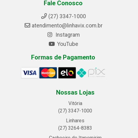
Fale Conosco
(27) 3347-1000
atendimento@linhavix.com.br
Instagram
YouTube
Formas de Pagamento
Nossas Lojas
Vitória
(27) 3347-1000
Linhares
(27) 3264-8383
Cachoeiro de Itapemirim