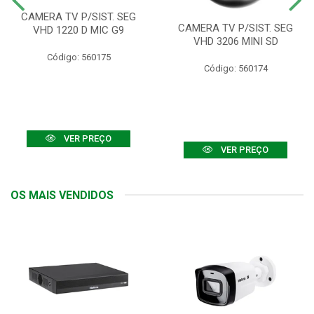
CAMERA TV P/SIST. SEG
CAMERA TV P/SIST. SEG
VHD 1220 D MIC G9
VHD 3206 MINI SD
Código: 560175
Código: 560174
VER PREÇO
VER PREÇO
OS MAIS VENDIDOS