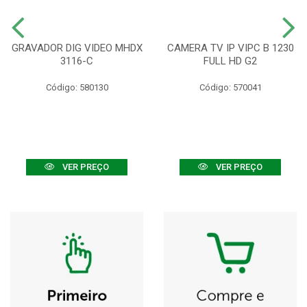
GRAVADOR DIG VIDEO MHDX
CAMERA TV IP VIPC B 1230
3116-C
FULL HD G2
Código: 580130
Código: 570041
VER PREÇO
VER PREÇO