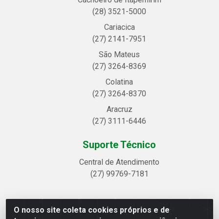
(28) 3521-5000
Cariacica
(27) 2141-7951
São Mateus
(27) 3264-8369
Colatina
(27) 3264-8370
Aracruz
(27) 3111-6446
Suporte Técnico
Central de Atendimento
(27) 99769-7181
O nosso site coleta cookies próprios e de
Linhavix Distribuidora LTDA - Avenida Alegre, 2521 -