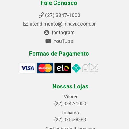
Fale Conosco
(27) 3347-1000
atendimento@linhavix.com.br
Instagram
YouTube
Formas de Pagamento
Nossas Lojas
Vitória
(27) 3347-1000
Linhares
(27) 3264-8383
Cachoeiro de Itapemirim