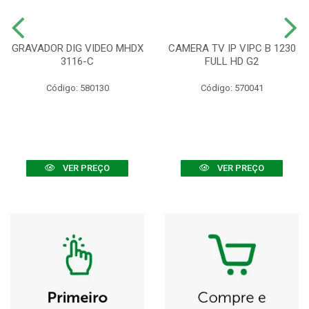
GRAVADOR DIG VIDEO MHDX
CAMERA TV IP VIPC B 1230
3116-C
FULL HD G2
Código: 580130
Código: 570041
VER PREÇO
VER PREÇO