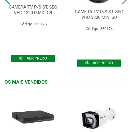
CAMERA TV P/SIST. SEG
CAMERA TV P/SIST. SEG
VHD 1220 D MIC G9
VHD 3206 MINI SD
Código: 560175
Código: 560174
VER PREÇO
VER PREÇO
OS MAIS VENDIDOS