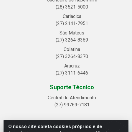
(28) 3521-5000
Cariacica
(27) 2141-7951
São Mateus
(27) 3264-8369
Colatina
(27) 3264-8370
Aracruz
(27) 3111-6446
Suporte Técnico
Central de Atendimento
(27) 99769-7181
O nosso site coleta cookies próprios e de
Linhavix Distribuidora LTDA - Avenida Alegre, 2521 -