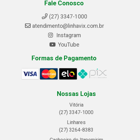
Fale Conosco
(27) 3347-1000
atendimento@linhavix.com.br
Instagram
YouTube
Formas de Pagamento
Nossas Lojas
Vitória
(27) 3347-1000
Linhares
(27) 3264-8383
Cachoeiro de Itapemirim