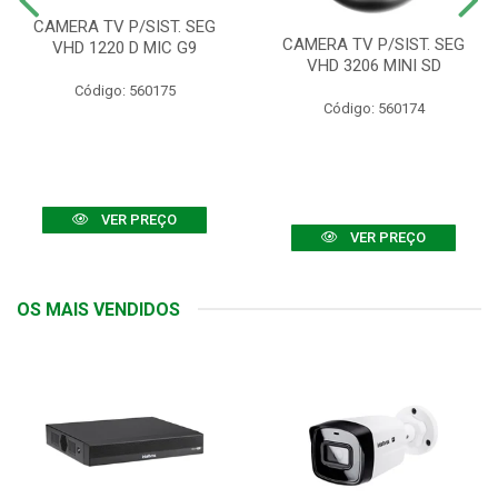
CAMERA TV P/SIST. SEG
CAMERA TV P/SIST. SEG
VHD 1220 D MIC G9
VHD 3206 MINI SD
Código: 560175
Código: 560174
VER PREÇO
VER PREÇO
OS MAIS VENDIDOS