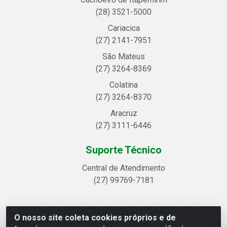
(28) 3521-5000
Cariacica
(27) 2141-7951
São Mateus
(27) 3264-8369
Colatina
(27) 3264-8370
Aracruz
(27) 3111-6446
Suporte Técnico
Central de Atendimento
(27) 99769-7181
O nosso site coleta cookies próprios e de
Linhavix Distribuidora LTDA - Avenida Alegre, 2521 -