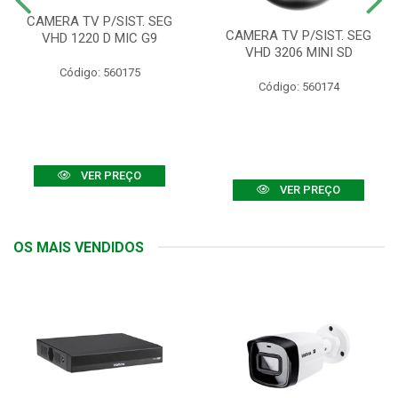
CAMERA TV P/SIST. SEG
CAMERA TV P/SIST. SEG
VHD 1220 D MIC G9
VHD 3206 MINI SD
Código: 560175
Código: 560174
VER PREÇO
VER PREÇO
OS MAIS VENDIDOS