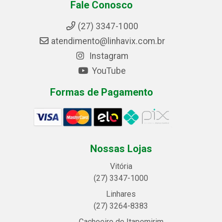
Fale Conosco
(27) 3347-1000
atendimento@linhavix.com.br
Instagram
YouTube
Formas de Pagamento
Nossas Lojas
Vitória
(27) 3347-1000
Linhares
(27) 3264-8383
Cachoeiro de Itapemirim