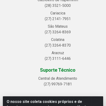
(28) 3521-5000
Cariacica
(27) 2141-7951
São Mateus
(27) 3264-8369
Colatina
(27) 3264-8370
Aracruz
(27) 3111-6446
Suporte Técnico
Central de Atendimento
(27) 99769-7181
O nosso site coleta cookies próprios e de
Linhavix Distribuidora LTDA - Avenida Alegre, 2521 -