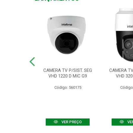
TV VHD 3520 D
CAMERA TV P/SIST. SEG
CAMERA TV 
 COLOR+
VHD 1220 D MIC G9
VHD 320
: 560108
Código: 560175
Código
R PREÇO
VER PREÇO
VE