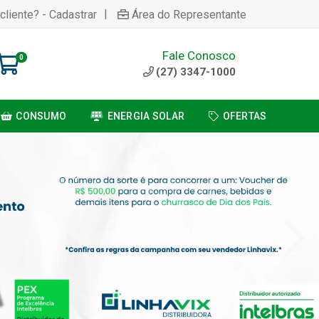
|
cliente? - Cadastrar
Área do Representante
Fale Conosco
0
(27) 3347-1000
CONSUMO
ENERGIA SOLAR
OFERTAS