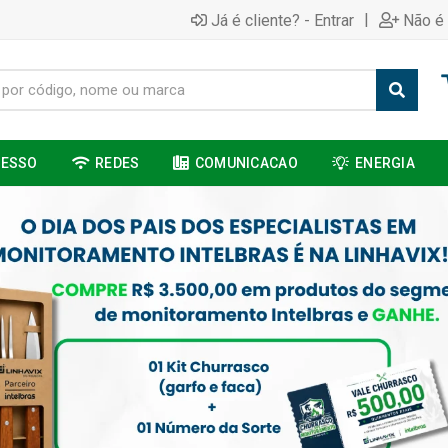
|
Já é cliente? - Entrar
Não é 
CESSO
REDES
COMUNICACAO
ENERGIA