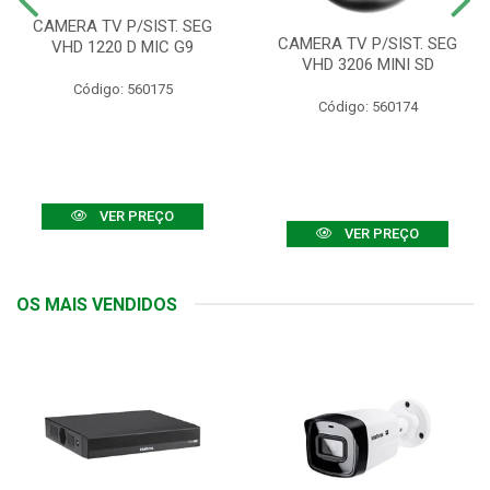
CAMERA TV P/SIST. SEG
CAMERA TV P/SIST. SEG
VHD 1220 D MIC G9
VHD 3206 MINI SD
Código: 560175
Código: 560174
VER PREÇO
VER PREÇO
OS MAIS VENDIDOS