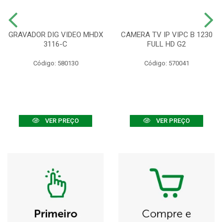
GRAVADOR DIG VIDEO MHDX
CAMERA TV IP VIPC B 1230
3116-C
FULL HD G2
Código: 580130
Código: 570041
VER PREÇO
VER PREÇO