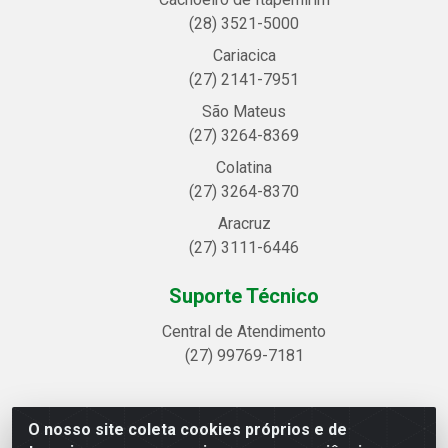
(28) 3521-5000
Cariacica
(27) 2141-7951
São Mateus
(27) 3264-8369
Colatina
(27) 3264-8370
Aracruz
(27) 3111-6446
Suporte Técnico
Central de Atendimento
(27) 99769-7181
O nosso site coleta cookies próprios e de
Linhavix Distribuidora LTDA - Avenida Alegre, 2521 -