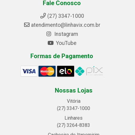
Fale Conosco
(27) 3347-1000
atendimento@linhavix.com.br
Instagram
YouTube
Formas de Pagamento
Nossas Lojas
Vitória
(27) 3347-1000
Linhares
(27) 3264-8383
Cachoeiro de Itapemirim