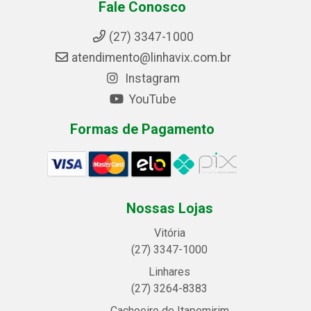
Fale Conosco
(27) 3347-1000
atendimento@linhavix.com.br
Instagram
YouTube
Formas de Pagamento
Nossas Lojas
Vitória
(27) 3347-1000
Linhares
(27) 3264-8383
Cachoeiro de Itapemirim