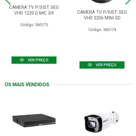
CAMERA TV P/SIST. SEG
CAMERA TV P/SIST. SEG
VHD 1220 D MIC G9
VHD 3206 MINI SD
Código: 560175
Código: 560174
VER PREÇO
VER PREÇO
OS MAIS VENDIDOS