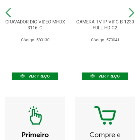
GRAVADOR DIG VIDEO MHDX
CAMERA TV IP VIPC B 1230
3116-C
FULL HD G2
Código: 580130
Código: 570041
VER PREÇO
VER PREÇO