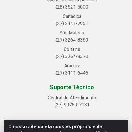
(28) 3521-5000
Cariacica
(27) 2141-7951
São Mateus
(27) 3264-8369
Colatina
(27) 3264-8370
Aracruz
(27) 3111-6446
Suporte Técnico
Central de Atendimento
(27) 99769-7181
O nosso site coleta cookies próprios e de
Linhavix Distribuidora LTDA - Avenida Alegre, 2521 -