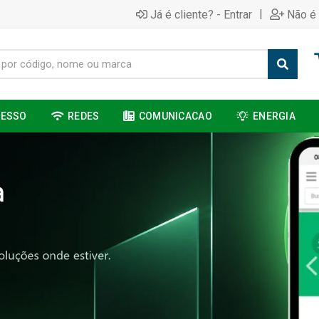
|
Já é cliente? - Entrar
Não é 
CESSO
REDES
COMUNICACAO
ENERGIA