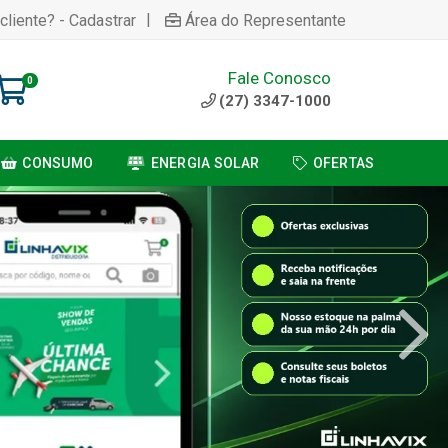
|
cliente? - Cadastrar
Área do Representante
Fale Conosco
0
(27) 3347-1000
CONSUMO
ENERGIA SOLAR
OFERTAS