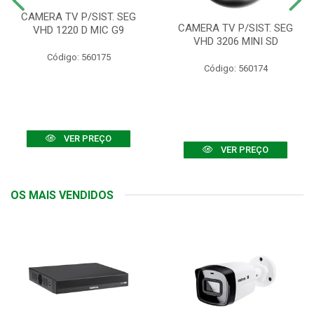
CAMERA TV P/SIST. SEG
CAMERA TV P/SIST. SEG
VHD 1220 D MIC G9
VHD 3206 MINI SD
Código: 560175
Código: 560174
VER PREÇO
VER PREÇO
OS MAIS VENDIDOS