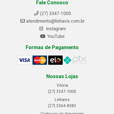
Fale Conosco
(27) 3347-1000
atendimento@linhavix.com.br
Instagram
YouTube
Formas de Pagamento
Nossas Lojas
Vitória
(27) 3347-1000
Linhares
(27) 3264-8383
Cachoeiro de Itapemirim