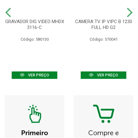
GRAVADOR DIG VIDEO MHDX
CAMERA TV IP VIPC B 1230
3116-C
FULL HD G2
Código: 580130
Código: 570041
VER PREÇO
VER PREÇO