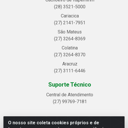
(28) 3521-5000
Cariacica
(27) 2141-7951
São Mateus
(27) 3264-8369
Colatina
(27) 3264-8370
Aracruz
(27) 3111-6446
Suporte Técnico
Central de Atendimento
(27) 99769-7181
O nosso site coleta cookies próprios e de
Linhavix Distribuidora LTDA - Avenida Alegre, 2521 -