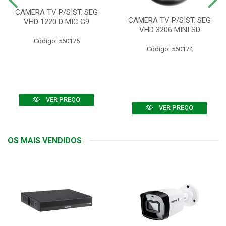
CAMERA TV P/SIST. SEG
CAMERA TV P/SIST. SEG
VHD 1220 D MIC G9
VHD 3206 MINI SD
Código: 560175
Código: 560174
VER PREÇO
VER PREÇO
OS MAIS VENDIDOS