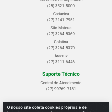
(28) 3521-5000
Cariacica
(27) 2141-7951
São Mateus
(27) 3264-8369
Colatina
(27) 3264-8370
Aracruz
(27) 3111-6446
Suporte Técnico
Central de Atendimento
(27) 99769-7181
O nosso site coleta cookies próprios e de
Linhavix Distribuidora LTDA - Avenida Alegre, 2521 -