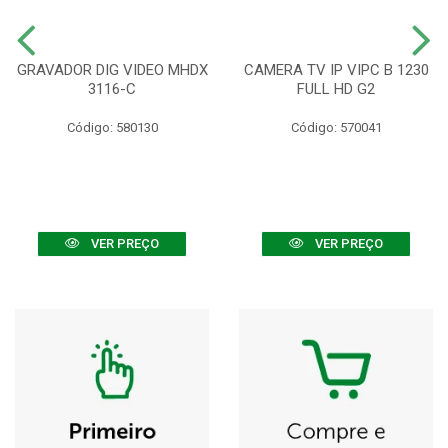
GRAVADOR DIG VIDEO MHDX
CAMERA TV IP VIPC B 1230
3116-C
FULL HD G2
Código: 580130
Código: 570041
VER PREÇO
VER PREÇO