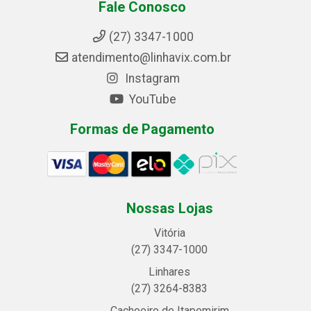
Fale Conosco
(27) 3347-1000
atendimento@linhavix.com.br
Instagram
YouTube
Formas de Pagamento
Nossas Lojas
Vitória
(27) 3347-1000
Linhares
(27) 3264-8383
Cachoeiro de Itapemirim