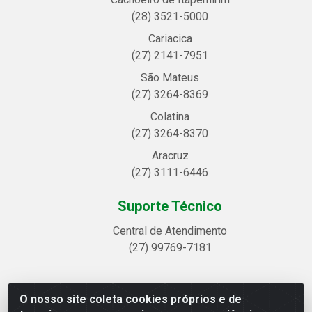
(28) 3521-5000
Cariacica
(27) 2141-7951
São Mateus
(27) 3264-8369
Colatina
(27) 3264-8370
Aracruz
(27) 3111-6446
Suporte Técnico
Central de Atendimento
(27) 99769-7181
O nosso site coleta cookies próprios e de
Linhavix Distribuidora LTDA - Avenida Alegre, 2521 -