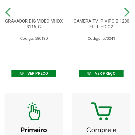
GRAVADOR DIG VIDEO MHDX
CAMERA TV IP VIPC B 1230
3116-C
FULL HD G2
Código: 580130
Código: 570041
VER PREÇO
VER PREÇO