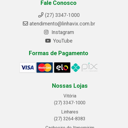
Fale Conosco
(27) 3347-1000
atendimento@linhavix.com.br
Instagram
YouTube
Formas de Pagamento
Nossas Lojas
Vitória
(27) 3347-1000
Linhares
(27) 3264-8383
Cachoeiro de Itapemirim