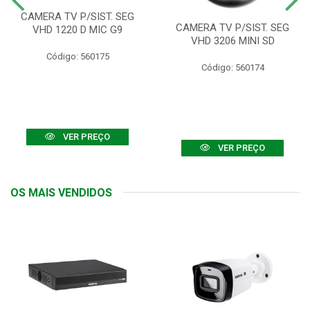
CAMERA TV P/SIST. SEG
CAMERA TV P/SIST. SEG
VHD 1220 D MIC G9
VHD 3206 MINI SD
Código: 560175
Código: 560174
VER PREÇO
VER PREÇO
OS MAIS VENDIDOS