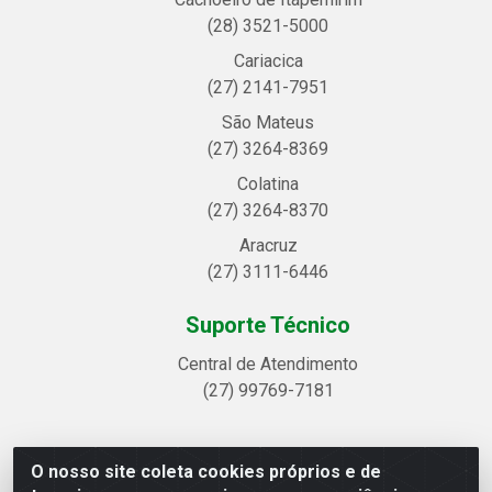
(28) 3521-5000
Cariacica
(27) 2141-7951
São Mateus
(27) 3264-8369
Colatina
(27) 3264-8370
Aracruz
(27) 3111-6446
Suporte Técnico
Central de Atendimento
(27) 99769-7181
O nosso site coleta cookies próprios e de
Linhavix Distribuidora LTDA - Avenida Alegre, 2521 -