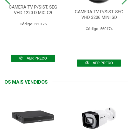
CAMERA TV P/SIST. SEG
CAMERA TV P/SIST. SEG
VHD 1220 D MIC G9
VHD 3206 MINI SD
Código: 560175
Código: 560174
VER PREÇO
VER PREÇO
OS MAIS VENDIDOS