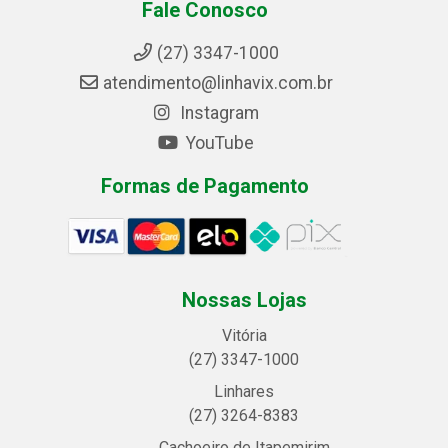
Fale Conosco
(27) 3347-1000
atendimento@linhavix.com.br
Instagram
YouTube
Formas de Pagamento
Nossas Lojas
Vitória
(27) 3347-1000
Linhares
(27) 3264-8383
Cachoeiro de Itapemirim