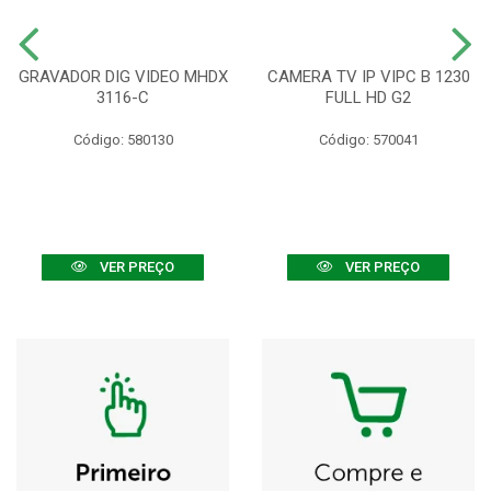
GRAVADOR DIG VIDEO MHDX
CAMERA TV IP VIPC B 1230
3116-C
FULL HD G2
Código: 580130
Código: 570041
VER PREÇO
VER PREÇO