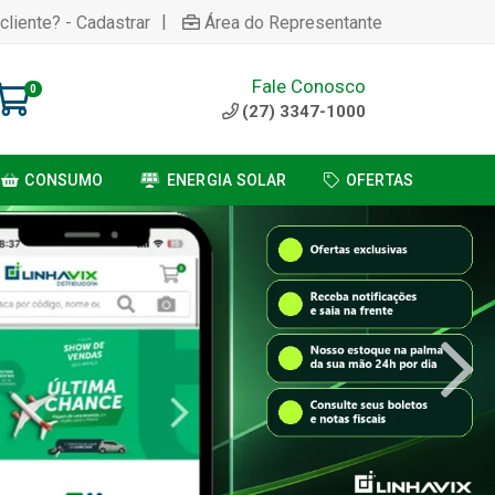
|
cliente? - Cadastrar
Área do Representante
Fale Conosco
0
(27) 3347-1000
CONSUMO
ENERGIA SOLAR
OFERTAS