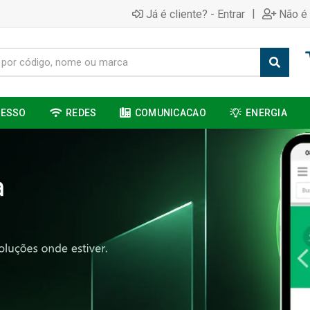
|
Já é cliente? - Entrar
Não é 
CESSO
REDES
COMUNICACAO
ENERGIA