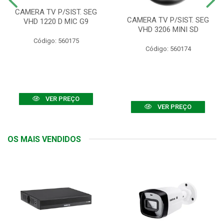
CAMERA TV P/SIST. SEG
CAMERA TV P/SIST. SEG
VHD 1220 D MIC G9
VHD 3206 MINI SD
Código: 560175
Código: 560174
VER PREÇO
VER PREÇO
OS MAIS VENDIDOS