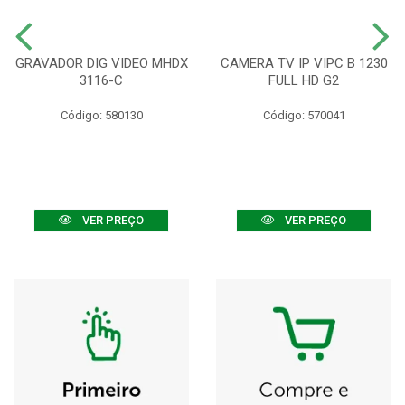
GRAVADOR DIG VIDEO MHDX
CAMERA TV IP VIPC B 1230
3116-C
FULL HD G2
Código: 580130
Código: 570041
VER PREÇO
VER PREÇO