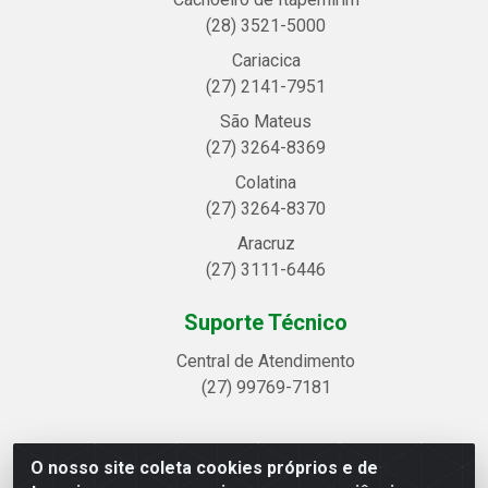
(28) 3521-5000
Cariacica
(27) 2141-7951
São Mateus
(27) 3264-8369
Colatina
(27) 3264-8370
Aracruz
(27) 3111-6446
Suporte Técnico
Central de Atendimento
(27) 99769-7181
O nosso site coleta cookies próprios e de
Linhavix Distribuidora LTDA - Avenida Alegre, 2521 -