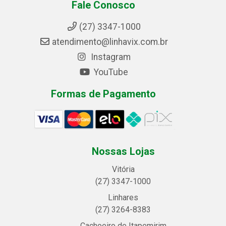
Fale Conosco
(27) 3347-1000
atendimento@linhavix.com.br
Instagram
YouTube
Formas de Pagamento
Nossas Lojas
Vitória
(27) 3347-1000
Linhares
(27) 3264-8383
Cachoeiro de Itapemirim