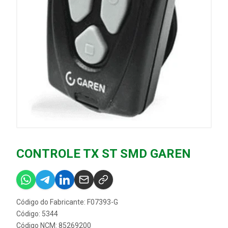
CONTROLE TX ST SMD GAREN
Código do Fabricante: F07393-G
Código: 5344
Código NCM: 85269200