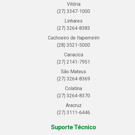
Vitória
(27) 3347-1000
Linhares
(27) 3264-8383
Cachoeiro de Itapemirim
(28) 3521-5000
Cariacica
(27) 2141-7951
São Mateus
(27) 3264-8369
Colatina
(27) 3264-8370
Aracruz
(27) 3111-6446
Suporte Técnico