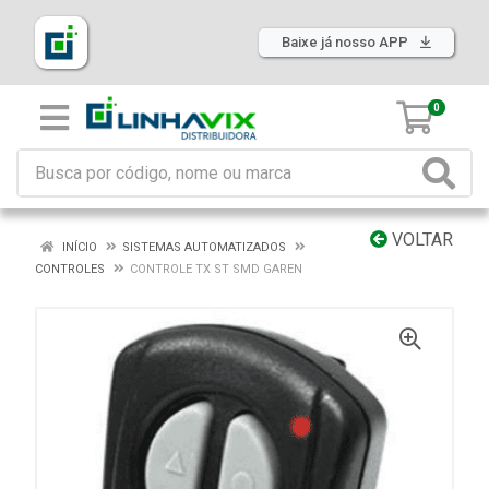
Baixe já nosso APP
0
VOLTAR
INÍCIO
SISTEMAS AUTOMATIZADOS
CONTROLES
CONTROLE TX ST SMD GAREN