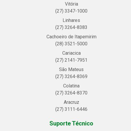
Vitória
(27) 3347-1000
Linhares
(27) 3264-8383
Cachoeiro de Itapemirim
(28) 3521-5000
Cariacica
(27) 2141-7951
São Mateus
(27) 3264-8369
Colatina
(27) 3264-8370
Aracruz
(27) 3111-6446
Suporte Técnico