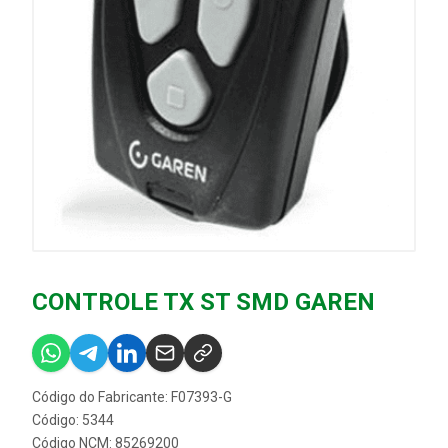
CONTROLE TX ST SMD GAREN
Código do Fabricante: F07393-G
Código: 5344
Código NCM: 85269200