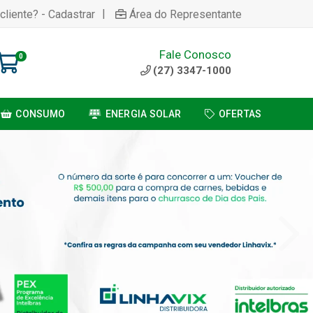
|
cliente? - Cadastrar
Área do Representante
Fale Conosco
0
(27) 3347-1000
CONSUMO
ENERGIA SOLAR
OFERTAS