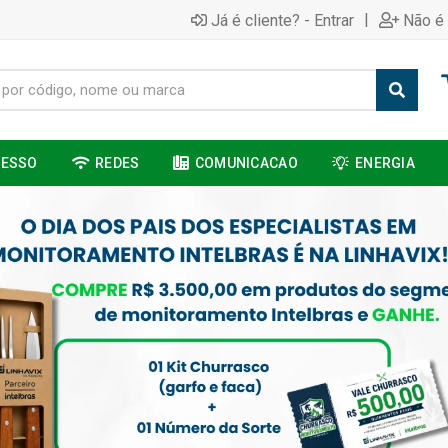
|
Já é cliente? - Entrar
Não é 
CESSO
REDES
COMUNICACAO
ENERGIA