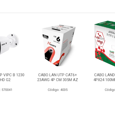
P VIPC B 1230
CABO LAN UTP CAT6+
CABO LAND
 HD G2
23AWG 4P CM 305M AZ
4PX24 100M
: 570041
Código: 4035
Código