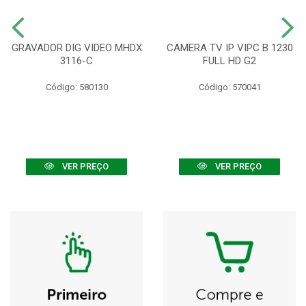
GRAVADOR DIG VIDEO MHDX
CAMERA TV IP VIPC B 1230
3116-C
FULL HD G2
Código: 580130
Código: 570041
VER PREÇO
VER PREÇO