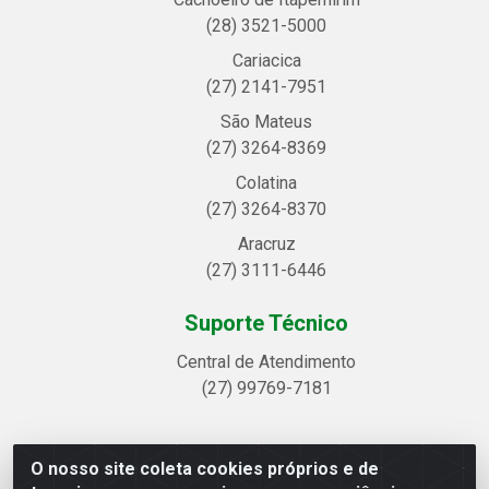
(28) 3521-5000
Cariacica
(27) 2141-7951
São Mateus
(27) 3264-8369
Colatina
(27) 3264-8370
Aracruz
(27) 3111-6446
Suporte Técnico
Central de Atendimento
(27) 99769-7181
O nosso site coleta cookies próprios e de
Linhavix Distribuidora LTDA - Avenida Alegre, 2521 -