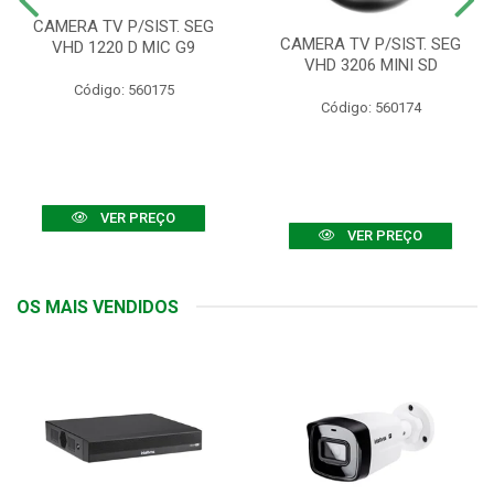
CAMERA TV P/SIST. SEG
CAMERA TV P/SIST. SEG
VHD 1220 D MIC G9
VHD 3206 MINI SD
Código: 560175
Código: 560174
VER PREÇO
VER PREÇO
OS MAIS VENDIDOS