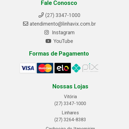
Fale Conosco
(27) 3347-1000
atendimento@linhavix.com.br
Instagram
YouTube
Formas de Pagamento
Nossas Lojas
Vitória
(27) 3347-1000
Linhares
(27) 3264-8383
Cachoeiro de Itapemirim