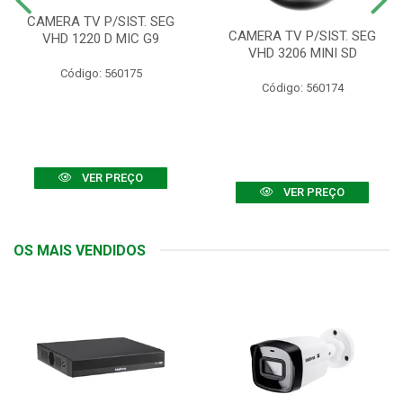
CAMERA TV P/SIST. SEG
CAMERA TV P/SIST. SEG
VHD 1220 D MIC G9
VHD 3206 MINI SD
Código: 560175
Código: 560174
VER PREÇO
VER PREÇO
OS MAIS VENDIDOS