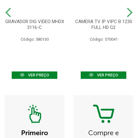
GRAVADOR DIG VIDEO MHDX
CAMERA TV IP VIPC B 1230
3116-C
FULL HD G2
Código: 580130
Código: 570041
VER PREÇO
VER PREÇO