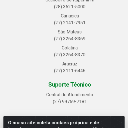
(28) 3521-5000
Cariacica
(27) 2141-7951
São Mateus
(27) 3264-8369
Colatina
(27) 3264-8370
Aracruz
(27) 3111-6446
Suporte Técnico
Central de Atendimento
(27) 99769-7181
O nosso site coleta cookies próprios e de
Linhavix Distribuidora LTDA - Avenida Alegre, 2521 -