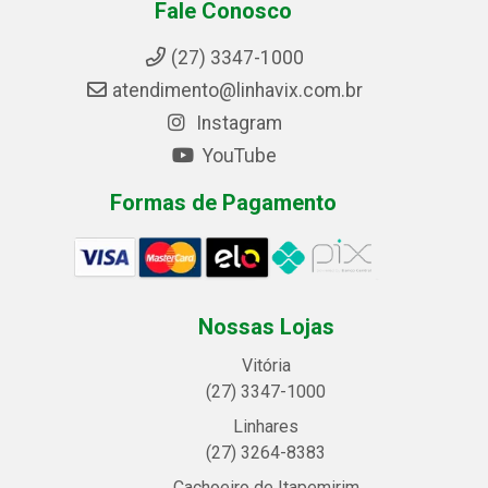
Fale Conosco
(27) 3347-1000
atendimento@linhavix.com.br
Instagram
YouTube
Formas de Pagamento
Nossas Lojas
Vitória
(27) 3347-1000
Linhares
(27) 3264-8383
Cachoeiro de Itapemirim