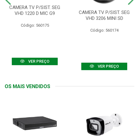
CAMERA TV P/SIST. SEG
CAMERA TV P/SIST. SEG
VHD 1220 D MIC G9
VHD 3206 MINI SD
Código: 560175
Código: 560174
VER PREÇO
VER PREÇO
OS MAIS VENDIDOS