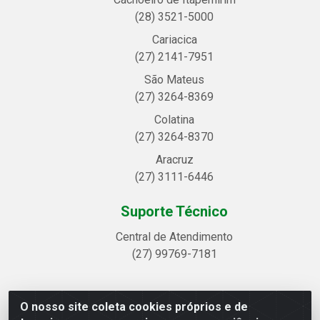
(28) 3521-5000
Cariacica
(27) 2141-7951
São Mateus
(27) 3264-8369
Colatina
(27) 3264-8370
Aracruz
(27) 3111-6446
Suporte Técnico
Central de Atendimento
(27) 99769-7181
O nosso site coleta cookies próprios e de
Linhavix Distribuidora LTDA - Avenida Alegre, 2521 -