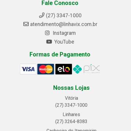
Fale Conosco
(27) 3347-1000
atendimento@linhavix.com.br
Instagram
YouTube
Formas de Pagamento
Nossas Lojas
Vitória
(27) 3347-1000
Linhares
(27) 3264-8383
Cachoeiro de Itapemirim