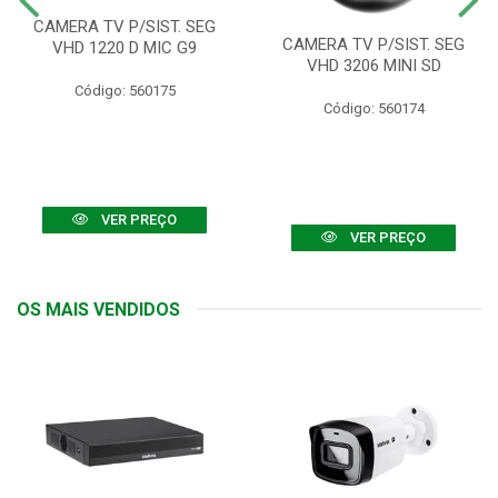
CAMERA TV P/SIST. SEG
CAMERA TV P/SIST. SEG
VHD 1220 D MIC G9
VHD 3206 MINI SD
Código: 560175
Código: 560174
VER PREÇO
VER PREÇO
OS MAIS VENDIDOS