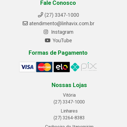
Fale Conosco
(27) 3347-1000
atendimento@linhavix.com.br
Instagram
YouTube
Formas de Pagamento
Nossas Lojas
Vitória
(27) 3347-1000
Linhares
(27) 3264-8383
Cachoeiro de Itapemirim