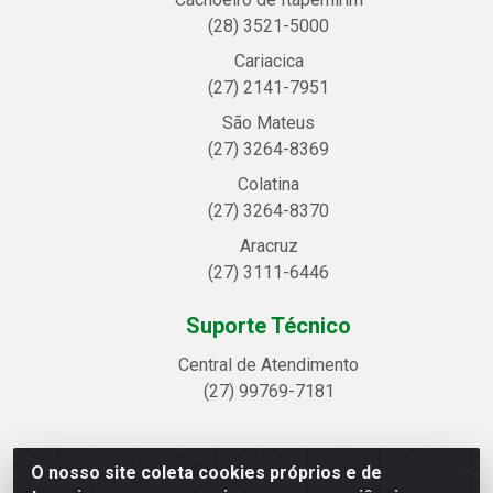
(28) 3521-5000
Cariacica
(27) 2141-7951
São Mateus
(27) 3264-8369
Colatina
(27) 3264-8370
Aracruz
(27) 3111-6446
Suporte Técnico
Central de Atendimento
(27) 99769-7181
O nosso site coleta cookies próprios e de
Linhavix Distribuidora LTDA - Avenida Alegre, 2521 -