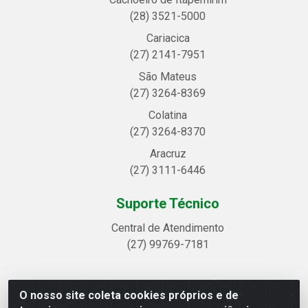
(28) 3521-5000
Cariacica
(27) 2141-7951
São Mateus
(27) 3264-8369
Colatina
(27) 3264-8370
Aracruz
(27) 3111-6446
Suporte Técnico
Central de Atendimento
(27) 99769-7181
O nosso site coleta cookies próprios e de
Linhavix Distribuidora LTDA - Avenida Alegre, 2521 -