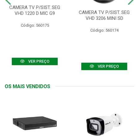
CAMERA TV P/SIST. SEG
CAMERA TV P/SIST. SEG
VHD 1220 D MIC G9
VHD 3206 MINI SD
Código: 560175
Código: 560174
VER PREÇO
VER PREÇO
OS MAIS VENDIDOS