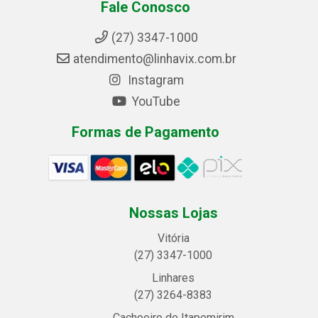
Fale Conosco
(27) 3347-1000
atendimento@linhavix.com.br
Instagram
YouTube
Formas de Pagamento
Nossas Lojas
Vitória
(27) 3347-1000
Linhares
(27) 3264-8383
Cachoeiro de Itapemirim