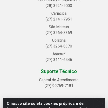
(28) 3521-5000
Cariacica
(27) 2141-7951
São Mateus
(27) 3264-8369
Colatina
(27) 3264-8370
Aracruz
(27) 3111-6446
Suporte Técnico
Central de Atendimento
(27) 99769-7181
O nosso site coleta cookies próprios e de
Linhavix Distribuidora LTDA - Avenida Alegre, 2521 -