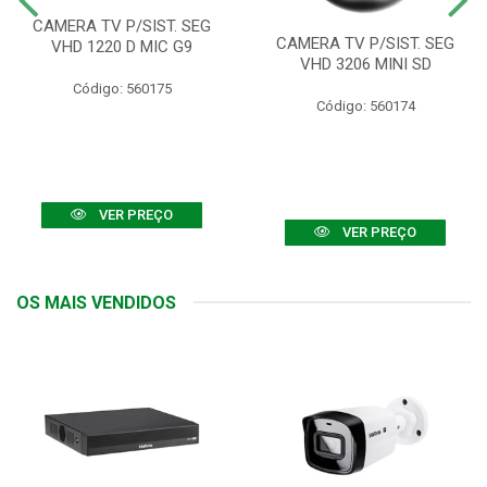
CAMERA TV P/SIST. SEG
CAMERA TV P/SIST. SEG
VHD 1220 D MIC G9
VHD 3206 MINI SD
Código: 560175
Código: 560174
VER PREÇO
VER PREÇO
OS MAIS VENDIDOS