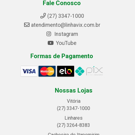
Fale Conosco
(27) 3347-1000
atendimento@linhavix.com.br
Instagram
YouTube
Formas de Pagamento
Nossas Lojas
Vitória
(27) 3347-1000
Linhares
(27) 3264-8383
Cachoeiro de Itapemirim