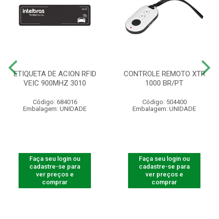
ETIQUETA DE ACION RFID
CONTROLE REMOTO XTR
VEIC 900MHZ 3010
1000 BR/PT
Código: 684016
Código: 504400
Embalagem: UNIDADE
Embalagem: UNIDADE
Faça seu login ou
Faça seu login ou
cadastre-se para
cadastre-se para
ver preços e
ver preços e
comprar
comprar