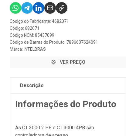
Código do Fabricante: 4682071
Código: 682071
Código NCM: 85437099
Código de Barras do Produto: 7896637624091
Marca:
INTELBRAS
VER PREÇO
Descrição
Informações do Produto
As CT 3000 2 PB e CT 3000 4PB são
controladoras de acesso