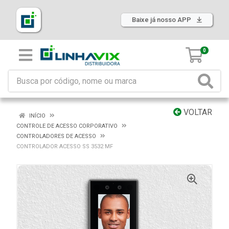
Baixe já nosso APP
0
VOLTAR
INÍCIO
CONTROLE DE ACESSO CORPORATIVO
CONTROLADORES DE ACESSO
CONTROLADOR ACESSO SS 3532 MF