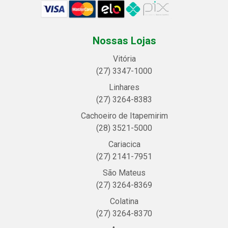
Nossas Lojas
Vitória
(27) 3347-1000
Linhares
(27) 3264-8383
Cachoeiro de Itapemirim
(28) 3521-5000
Cariacica
(27) 2141-7951
São Mateus
(27) 3264-8369
Colatina
(27) 3264-8370