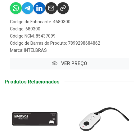
Código do Fabricante: 4680300
Código: 680300
Código NCM: 85437099
Código de Barras do Produto: 7899298684862
Marca:
INTELBRAS
VER PREÇO
Produtos Relacionados