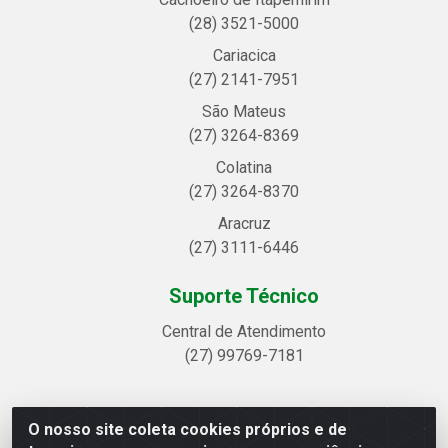
(28) 3521-5000
Cariacica
(27) 2141-7951
São Mateus
(27) 3264-8369
Colatina
(27) 3264-8370
Aracruz
(27) 3111-6446
Suporte Técnico
Central de Atendimento
(27) 99769-7181
O nosso site coleta cookies próprios e de
Linhavix Distribuidora LTDA - Avenida Alegre, 2521 -