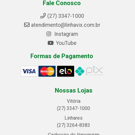
Fale Conosco
(27) 3347-1000
atendimento@linhavix.com.br
Instagram
YouTube
Formas de Pagamento
Nossas Lojas
Vitória
(27) 3347-1000
Linhares
(27) 3264-8383
Cachoeiro de Itapemirim