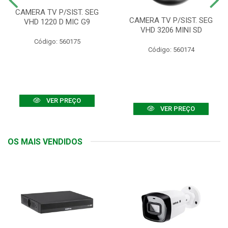
CAMERA TV P/SIST. SEG
CAMERA TV P/SIST. SEG
VHD 1220 D MIC G9
VHD 3206 MINI SD
Código: 560175
Código: 560174
VER PREÇO
VER PREÇO
OS MAIS VENDIDOS