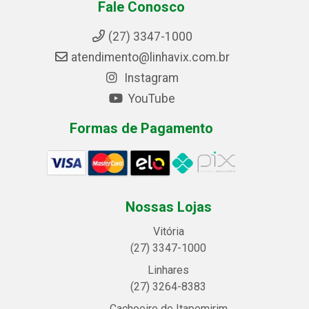
Fale Conosco
(27) 3347-1000
atendimento@linhavix.com.br
Instagram
YouTube
Formas de Pagamento
Nossas Lojas
Vitória
(27) 3347-1000
Linhares
(27) 3264-8383
Cachoeiro de Itapemirim