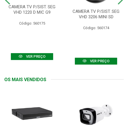
CAMERA TV P/SIST. SEG
CAMERA TV P/SIST. SEG
VHD 1220 D MIC G9
VHD 3206 MINI SD
Código: 560175
Código: 560174
VER PREÇO
VER PREÇO
OS MAIS VENDIDOS