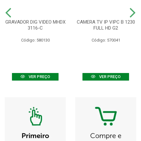
GRAVADOR DIG VIDEO MHDX
CAMERA TV IP VIPC B 1230
3116-C
FULL HD G2
Código: 580130
Código: 570041
VER PREÇO
VER PREÇO