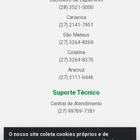
(28) 3521-5000
Cariacica
(27) 2141-7951
São Mateus
(27) 3264-8369
Colatina
(27) 3264-8370
Aracruz
(27) 3111-6446
Suporte Técnico
Central de Atendimento
(27) 99769-7181
O nosso site coleta cookies próprios e de
Linhavix Distribuidora LTDA - Avenida Alegre, 2521 -