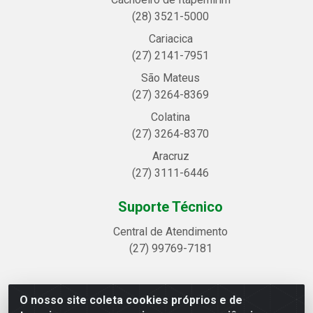
(28) 3521-5000
Cariacica
(27) 2141-7951
São Mateus
(27) 3264-8369
Colatina
(27) 3264-8370
Aracruz
(27) 3111-6446
Suporte Técnico
Central de Atendimento
(27) 99769-7181
O nosso site coleta cookies próprios e de
Linhavix Distribuidora LTDA - Avenida Alegre, 2521 -