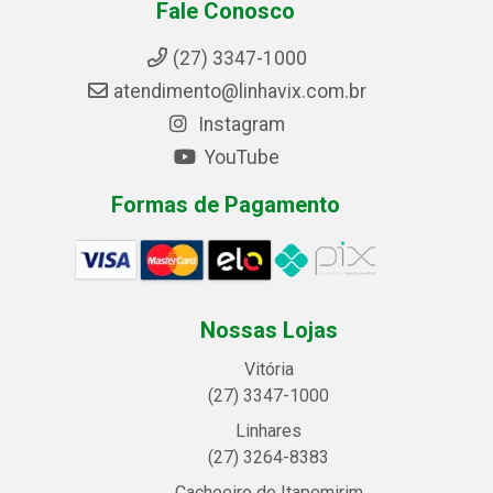
Fale Conosco
(27) 3347-1000
atendimento@linhavix.com.br
Instagram
YouTube
Formas de Pagamento
Nossas Lojas
Vitória
(27) 3347-1000
Linhares
(27) 3264-8383
Cachoeiro de Itapemirim