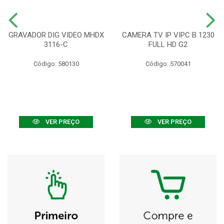
GRAVADOR DIG VIDEO MHDX
CAMERA TV IP VIPC B 1230
3116-C
FULL HD G2
Código: 580130
Código: 570041
VER PREÇO
VER PREÇO