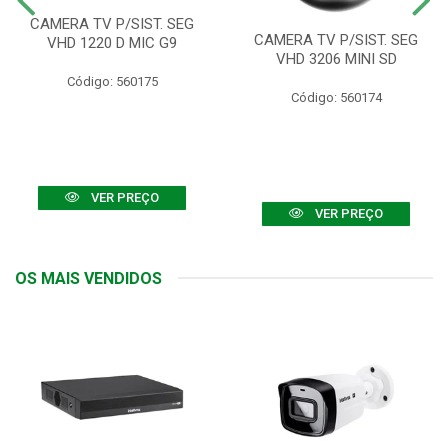
CAMERA TV P/SIST. SEG
CAMERA TV P/SIST. SEG
VHD 1220 D MIC G9
VHD 3206 MINI SD
Código: 560175
Código: 560174
VER PREÇO
VER PREÇO
OS MAIS VENDIDOS