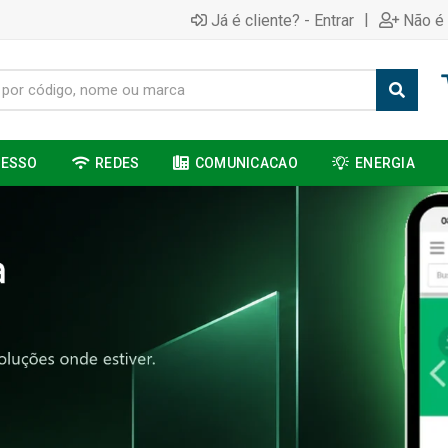
|
Já é cliente? - Entrar
Não é 
CESSO
REDES
COMUNICACAO
ENERGIA