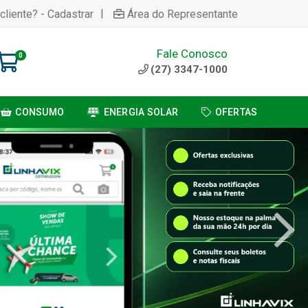
|
cliente? - Cadastrar
Área do Representante
Fale Conosco
0
(27) 3347-1000
CONSUMO
ENERGIA SOLAR
OFERTAS