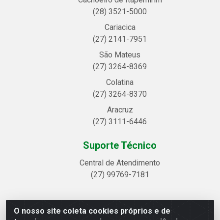
(28) 3521-5000
Cariacica
(27) 2141-7951
São Mateus
(27) 3264-8369
Colatina
(27) 3264-8370
Aracruz
(27) 3111-6446
Suporte Técnico
Central de Atendimento
(27) 99769-7181
O nosso site coleta cookies próprios e de
Linhavix Distribuidora LTDA - Avenida Alegre, 2521 -