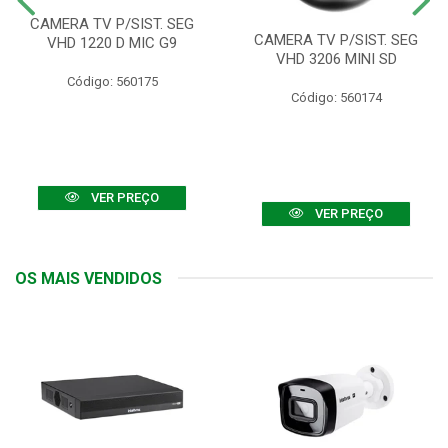
CAMERA TV P/SIST. SEG
CAMERA TV P/SIST. SEG
VHD 1220 D MIC G9
VHD 3206 MINI SD
Código: 560175
Código: 560174
VER PREÇO
VER PREÇO
OS MAIS VENDIDOS