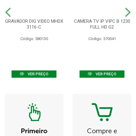
GRAVADOR DIG VIDEO MHDX
CAMERA TV IP VIPC B 1230
3116-C
FULL HD G2
Código: 580130
Código: 570041
VER PREÇO
VER PREÇO