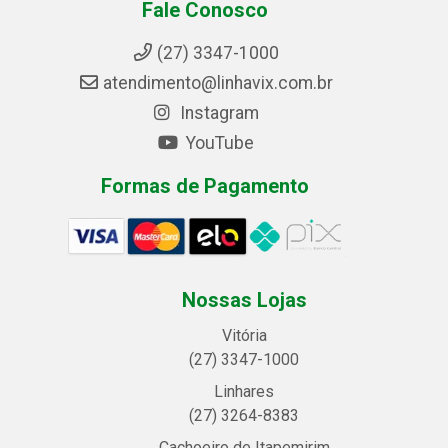
Fale Conosco
(27) 3347-1000
atendimento@linhavix.com.br
Instagram
YouTube
Formas de Pagamento
Nossas Lojas
Vitória
(27) 3347-1000
Linhares
(27) 3264-8383
Cachoeiro de Itapemirim