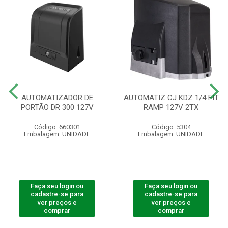
AUTOMATIZADOR DE
AUTOMATIZ CJ KDZ 1/4 FIT
PORTÃO DR 300 127V
RAMP 127V 2TX
Código: 660301
Código: 5304
Embalagem: UNIDADE
Embalagem: UNIDADE
Faça seu login ou
Faça seu login ou
cadastre-se para
cadastre-se para
ver preços e
ver preços e
comprar
comprar