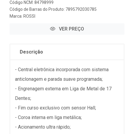
Código NCM: 84798999
Código de Barras do Produto: 7895792030785
Marca:
ROSSI
VER PREÇO
Descrição
- Central eletrônica incorporada com sistema
anticlonagem e parada suave programada;
- Engrenagem externa em Liga de Metal de 17
Dentes;
- Fim curso exclusivo com sensor Hall;
- Coroa interna em liga metálica;
- Acionamento ultra rápido;