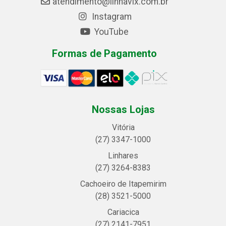
atendimento@linhavix.com.br
Instagram
YouTube
Formas de Pagamento
Nossas Lojas
Vitória
(27) 3347-1000
Linhares
(27) 3264-8383
Cachoeiro de Itapemirim
(28) 3521-5000
Cariacica
(27) 2141-7951