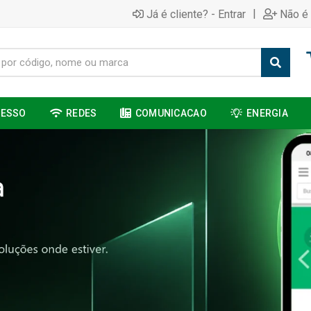
|
Já é cliente? - Entrar
Não é 
CESSO
REDES
COMUNICACAO
ENERGIA