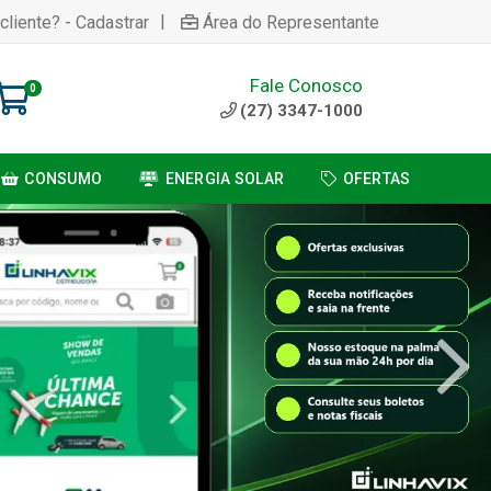
|
cliente? - Cadastrar
Área do Representante
Fale Conosco
0
(27) 3347-1000
CONSUMO
ENERGIA SOLAR
OFERTAS