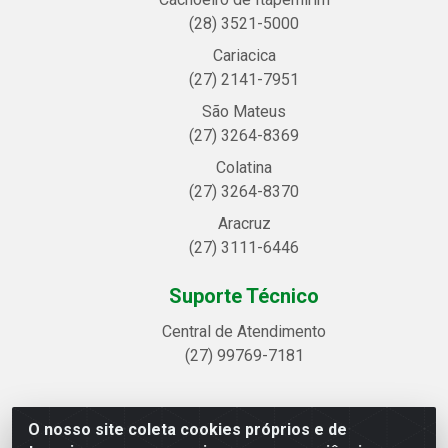
(28) 3521-5000
Cariacica
(27) 2141-7951
São Mateus
(27) 3264-8369
Colatina
(27) 3264-8370
Aracruz
(27) 3111-6446
Suporte Técnico
Central de Atendimento
(27) 99769-7181
O nosso site coleta cookies próprios e de
Linhavix Distribuidora LTDA - Avenida Alegre, 2521 -