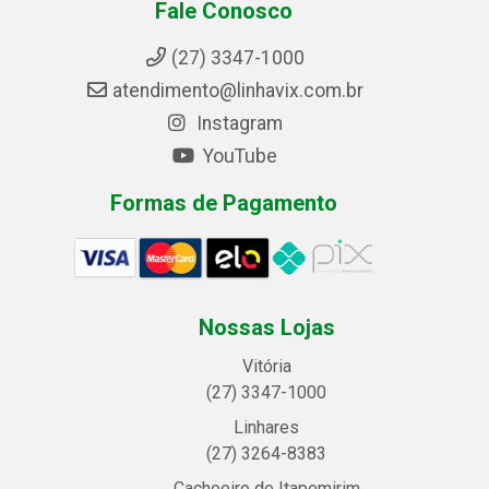
Fale Conosco
(27) 3347-1000
atendimento@linhavix.com.br
Instagram
YouTube
Formas de Pagamento
Nossas Lojas
Vitória
(27) 3347-1000
Linhares
(27) 3264-8383
Cachoeiro de Itapemirim