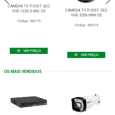
CAMERA TV P/SIST. SEG
CAMERA TV P/SIST. SEG
VHD 1220 D MIC G9
VHD 3206 MINI SD
Código: 560175
Código: 560174
VER PREÇO
VER PREÇO
OS MAIS VENDIDOS