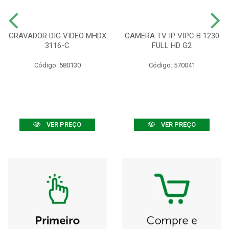
GRAVADOR DIG VIDEO MHDX
CAMERA TV IP VIPC B 1230
3116-C
FULL HD G2
Código: 580130
Código: 570041
VER PREÇO
VER PREÇO