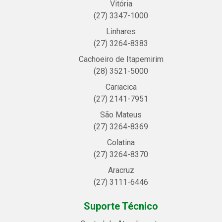
Vitória
(27) 3347-1000
Linhares
(27) 3264-8383
Cachoeiro de Itapemirim
(28) 3521-5000
Cariacica
(27) 2141-7951
São Mateus
(27) 3264-8369
Colatina
(27) 3264-8370
Aracruz
(27) 3111-6446
Suporte Técnico