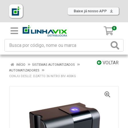
Baixe já nosso APP
0
VOLTAR
INÍCIO
SISTEMAS AUTOMATIZADOS
AUTOMATIZADORES
CONJU DESLIZ. DZATTO 36 NITRO BIV 400KG