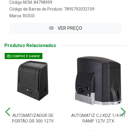
Código NCM: 84798999
Código de Barras do Produto: 7895792032109
Marca:
ROSSI
VER PREÇO
Produtos Relacionados
COMPRE E GANHE
AUTOMATIZADOR DE
AUTOMATIZ CJ KDZ 1/4 FIT
PORTÃO DR 300 127V
RAMP 127V 2TX