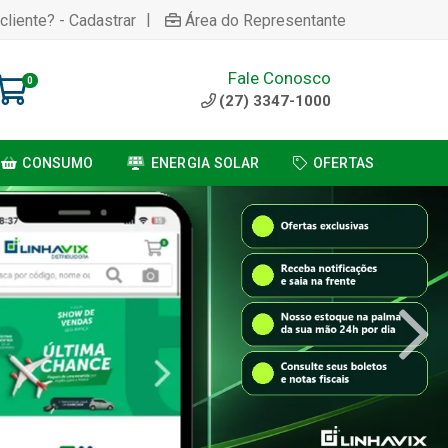
|
cliente? - Cadastrar
Área do Representante
Fale Conosco
0
(27) 3347-1000
CONSUMO
ENERGIA SOLAR
OFERTAS