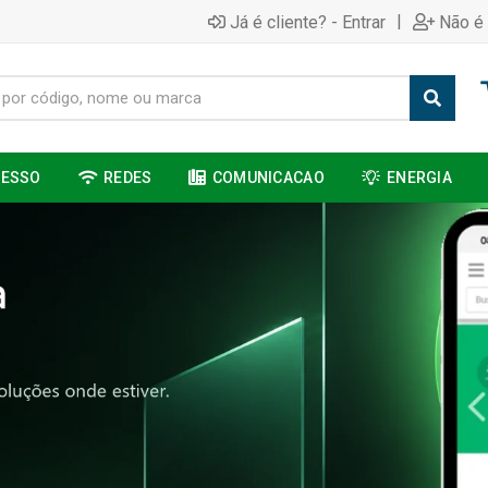
|
Já é cliente? - Entrar
Não é 
CESSO
REDES
COMUNICACAO
ENERGIA