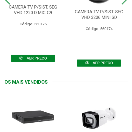
CAMERA TV P/SIST. SEG
CAMERA TV P/SIST. SEG
VHD 1220 D MIC G9
VHD 3206 MINI SD
Código: 560175
Código: 560174
VER PREÇO
VER PREÇO
OS MAIS VENDIDOS