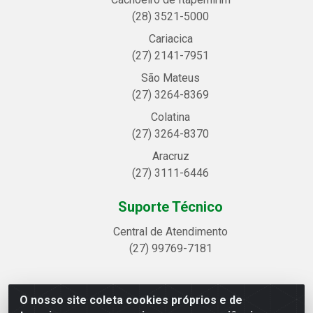
(28) 3521-5000
Cariacica
(27) 2141-7951
São Mateus
(27) 3264-8369
Colatina
(27) 3264-8370
Aracruz
(27) 3111-6446
Suporte Técnico
Central de Atendimento
(27) 99769-7181
O nosso site coleta cookies próprios e de
Linhavix Distribuidora LTDA - Avenida Alegre, 2521 -