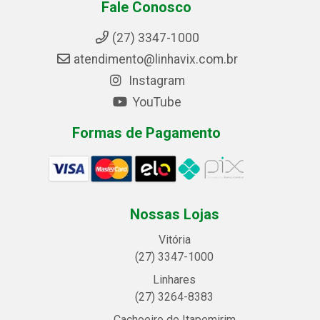
Fale Conosco
(27) 3347-1000
atendimento@linhavix.com.br
Instagram
YouTube
Formas de Pagamento
Nossas Lojas
Vitória
(27) 3347-1000
Linhares
(27) 3264-8383
Cachoeiro de Itapemirim