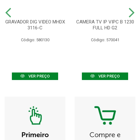
GRAVADOR DIG VIDEO MHDX
CAMERA TV IP VIPC B 1230
3116-C
FULL HD G2
Código: 580130
Código: 570041
VER PREÇO
VER PREÇO