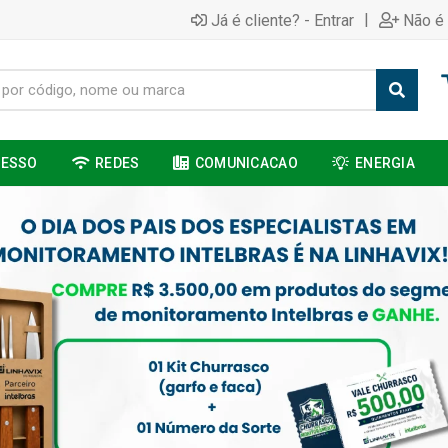
|
Já é cliente? - Entrar
Não é 
CESSO
REDES
COMUNICACAO
ENERGIA