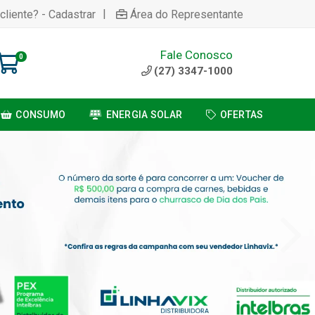
|
cliente? - Cadastrar
Área do Representante
Fale Conosco
0
(27) 3347-1000
CONSUMO
ENERGIA SOLAR
OFERTAS