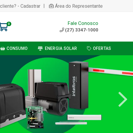
|
cliente? - Cadastrar
Área do Representante
Fale Conosco
0
(27) 3347-1000
CONSUMO
ENERGIA SOLAR
OFERTAS