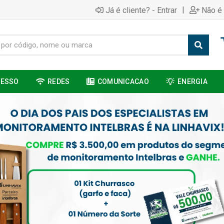
|
Já é cliente? - Entrar
Não é 
CESSO
REDES
COMUNICACAO
ENERGIA