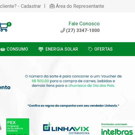
|
cliente? - Cadastrar
Área do Representante
Fale Conosco
0
(27) 3347-1000
CONSUMO
ENERGIA SOLAR
OFERTAS