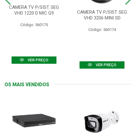
CAMERA TV P/SIST. SEG
CAMERA TV P/SIST. SEG
VHD 1220 D MIC G9
VHD 3206 MINI SD
Código: 560175
Código: 560174
VER PREÇO
VER PREÇO
OS MAIS VENDIDOS