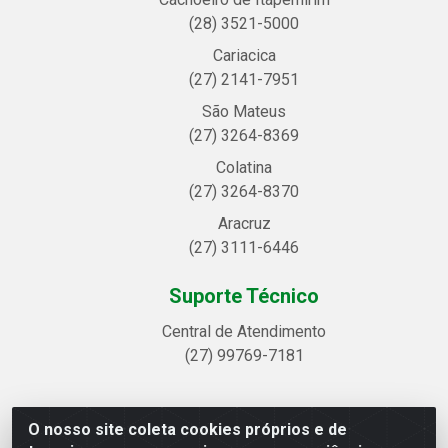
(28) 3521-5000
Cariacica
(27) 2141-7951
São Mateus
(27) 3264-8369
Colatina
(27) 3264-8370
Aracruz
(27) 3111-6446
Suporte Técnico
Central de Atendimento
(27) 99769-7181
O nosso site coleta cookies próprios e de
Linhavix Distribuidora LTDA - Avenida Alegre, 2521 -