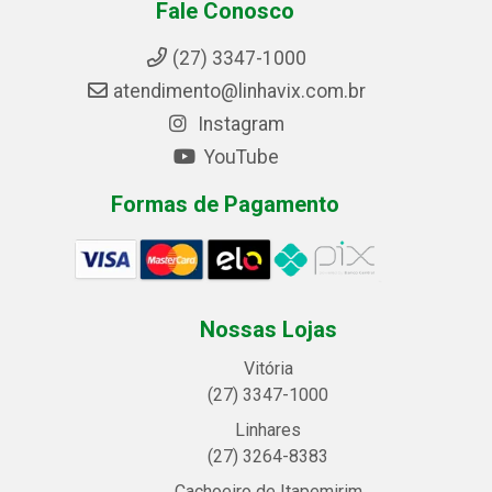
Fale Conosco
(27) 3347-1000
atendimento@linhavix.com.br
Instagram
YouTube
Formas de Pagamento
Nossas Lojas
Vitória
(27) 3347-1000
Linhares
(27) 3264-8383
Cachoeiro de Itapemirim