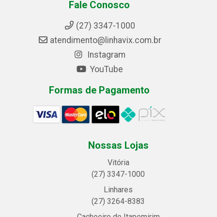
Fale Conosco
(27) 3347-1000
atendimento@linhavix.com.br
Instagram
YouTube
Formas de Pagamento
Nossas Lojas
Vitória
(27) 3347-1000
Linhares
(27) 3264-8383
Cachoeiro de Itapemirim