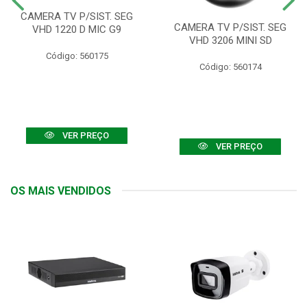
CAMERA TV P/SIST. SEG
CAMERA TV P/SIST. SEG
VHD 1220 D MIC G9
VHD 3206 MINI SD
Código: 560175
Código: 560174
VER PREÇO
VER PREÇO
OS MAIS VENDIDOS