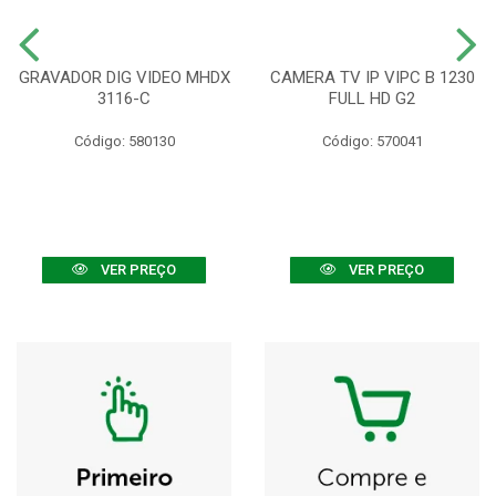
GRAVADOR DIG VIDEO MHDX
CAMERA TV IP VIPC B 1230
3116-C
FULL HD G2
Código: 580130
Código: 570041
VER PREÇO
VER PREÇO