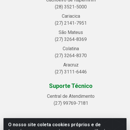
(28) 3521-5000
Cariacica
(27) 2141-7951
São Mateus
(27) 3264-8369
Colatina
(27) 3264-8370
Aracruz
(27) 3111-6446
Suporte Técnico
Central de Atendimento
(27) 99769-7181
O nosso site coleta cookies próprios e de
Linhavix Distribuidora LTDA - Avenida Alegre, 2521 -