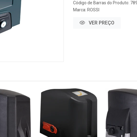
Código de Barras do Produto: 7
Marca:
ROSSI
VER PREÇO