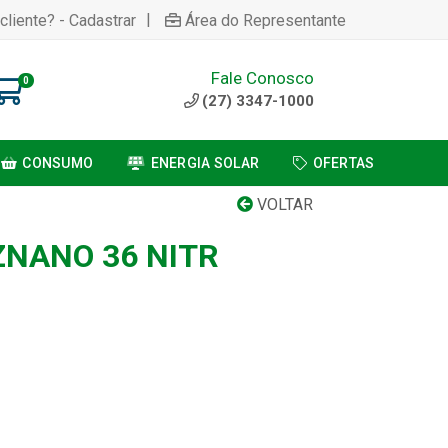
|
cliente? - Cadastrar
Área do Representante
Fale Conosco
0
(27) 3347-1000
CONSUMO
ENERGIA SOLAR
OFERTAS
VOLTAR
ZNANO 36 NITR