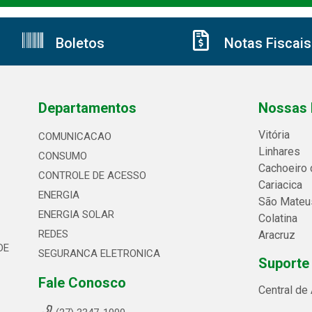
Boletos
Notas Fiscais
Departamentos
Nossas 
Vitória
COMUNICACAO
Linhares
CONSUMO
Cachoeiro 
CONTROLE DE ACESSO
Cariacica
ENERGIA
São Mateu
ENERGIA SOLAR
Colatina
REDES
Aracruz
DE
SEGURANCA ELETRONICA
Suporte
Fale Conosco
Central de