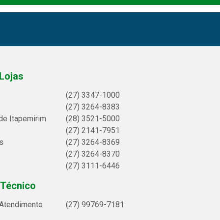
Lojas
(27) 3347-1000
(27) 3264-8383
de Itapemirim
(28) 3521-5000
(27) 2141-7951
s
(27) 3264-8369
(27) 3264-8370
(27) 3111-6446
 Técnico
 Atendimento
(27) 99769-7181