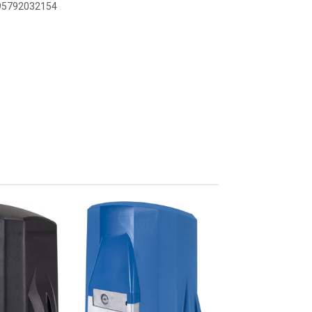
895792032154