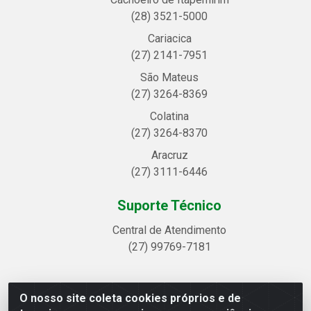
(28) 3521-5000
Cariacica
(27) 2141-7951
São Mateus
(27) 3264-8369
Colatina
(27) 3264-8370
Aracruz
(27) 3111-6446
Suporte Técnico
Central de Atendimento
(27) 99769-7181
O nosso site coleta cookies próprios e de
Linhavix Distribuidora LTDA - Avenida Alegre, 2521 -