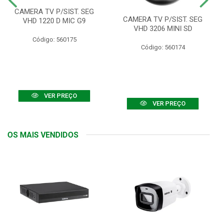
CAMERA TV P/SIST. SEG
CAMERA TV P/SIST. SEG
VHD 1220 D MIC G9
VHD 3206 MINI SD
Código: 560175
Código: 560174
VER PREÇO
VER PREÇO
OS MAIS VENDIDOS