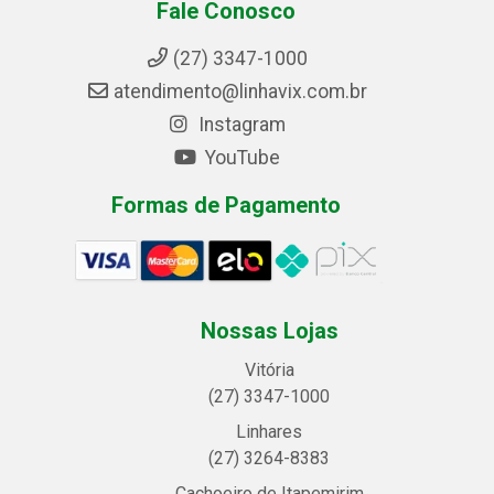
Fale Conosco
(27) 3347-1000
atendimento@linhavix.com.br
Instagram
YouTube
Formas de Pagamento
Nossas Lojas
Vitória
(27) 3347-1000
Linhares
(27) 3264-8383
Cachoeiro de Itapemirim