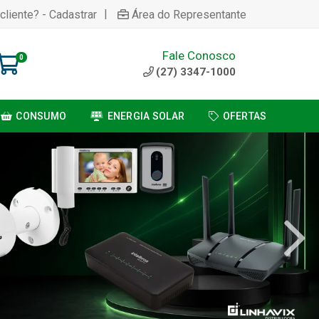
|
cliente? - Cadastrar
Área do Representante
Fale Conosco
0
(27) 3347-1000
CONSUMO
ENERGIA SOLAR
OFERTAS