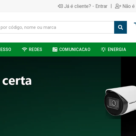
|
Já é cliente? - Entrar
Não é 
CESSO
REDES
COMUNICACAO
ENERGIA